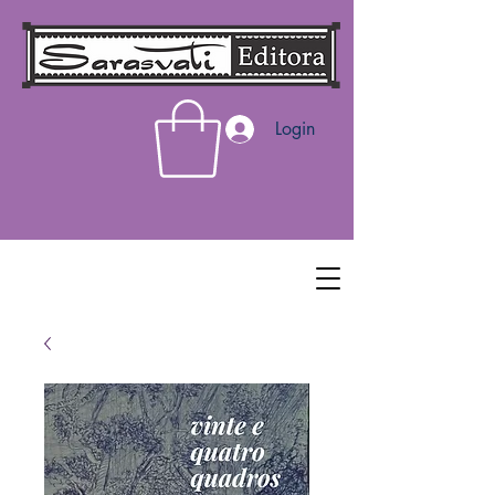
Login