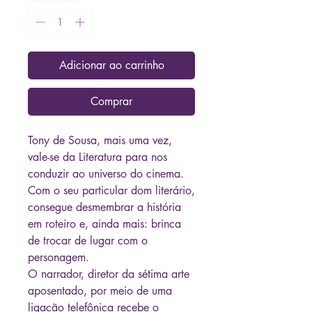
Adicionar ao carrinho
Comprar
Tony de Sousa, mais uma vez,
vale-se da Literatura para nos
conduzir ao universo do cinema.
Com o seu particular dom literário,
consegue desmembrar a história
em roteiro e, ainda mais: brinca
de trocar de lugar com o
personagem.
O narrador, diretor da sétima arte
aposentado, por meio de uma
ligação telefônica recebe o