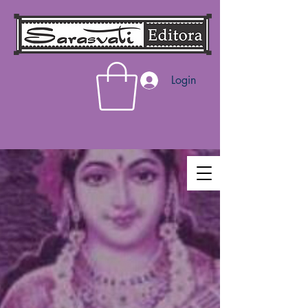
Login