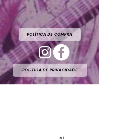
POLÍTICA DE COMPRA
POLÍTICA DE PRIVACIDADE
Email:
sarasvatieditora@gmail.com
São Paulo/Brasil
fone
55 11 997603776