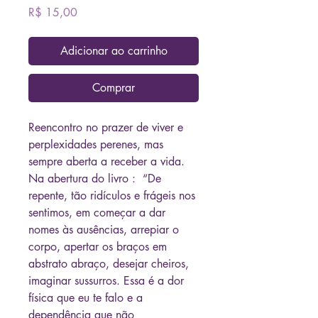
Preço
R$ 15,00
Adicionar ao carrinho
Comprar
Reencontro no prazer de viver e
perplexidades perenes, mas
sempre aberta a receber a vida.
Na abertura do livro : “De
repente, tão ridículos e frágeis nos
sentimos, em começar a dar
nomes às ausências, arrepiar o
corpo, apertar os braços em
abstrato abraço, desejar cheiros,
imaginar sussurros. Essa é a dor
física que eu te falo e a
dependência que não