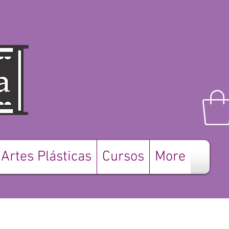
Artes Plásticas
Cursos
More