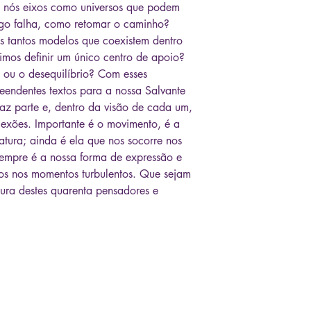
m nós eixos como universos que podem
algo falha, como retomar o caminho?
s tantos modelos que coexistem dentro
os definir um único centro de apoio?
o ou o desequilíbrio? Com esses
eendentes textos para a nossa Salvante
 faz parte e, dentro da visão de cada um,
flexões. Importante é o movimento, é a
atura; ainda é ela que nos socorre nos
sempre é a nossa forma de expressão e
hos nos momentos turbulentos. Que sejam
itura destes quarenta pensadores e