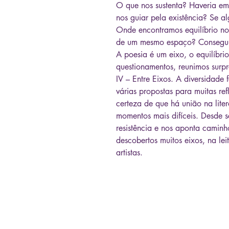
O que nos sustenta? Haveria e
nos guiar pela existência? Se 
Onde encontramos equilíbrio no
de um mesmo espaço? Conseguim
A poesia é um eixo, o equilíbri
questionamentos, reunimos surpr
IV – Entre Eixos. A diversidade
várias propostas para muitas re
certeza de que há união na liter
momentos mais difíceis. Desde 
resistência e nos aponta camin
descobertos muitos eixos, na le
artistas.